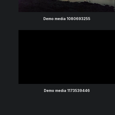
Demo media 1080693255
Demo media 1173539446