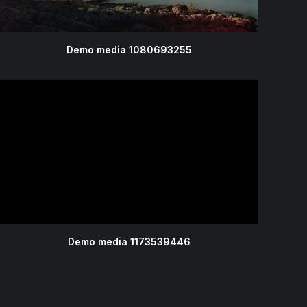
Demo media 1080693255
Demo media 1173539446