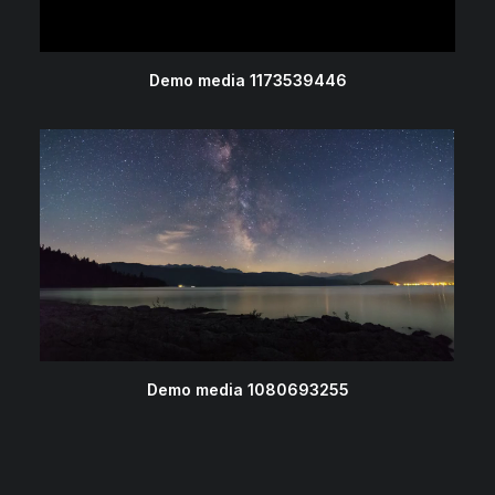
Demo media 1173539446
Demo media 1080693255